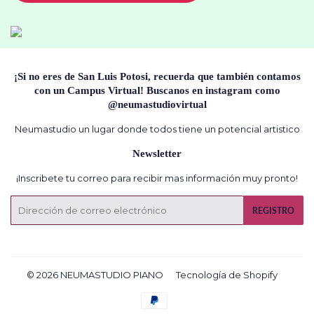
¡Si no eres de San Luis Potosi, recuerda que también contamos
con un Campus Virtual! Buscanos en instagram como
@neumastudiovirtual
Neumastudio un lugar donde todos tiene un potencial artistico
Newsletter
¡Inscribete tu correo para recibir mas información muy pronto!
Correo
REGISTRO
electrónico
© 2026
NEUMASTUDIO PIANO
Tecnología de Shopify
Métodos
de