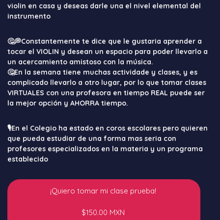
violin en casa y deseas darle una el nivel elemental del
instrumento
🤔💭Constantemente te dice que le gustaria aprender a
tocar el VIOLIN y desean un espacio para poder llevarlo a
un acercamiento amistoso con la música.
🤔En la semana tiene muchas actividade y clases, y es
complicado llevarlo a otro lugar, por lo que tomar clases
VIRTUALES con una profesora en tiempo REAL puede ser
la mejor opción y AHORRA tiempo.
🎙️En el Colegio ha estado en coros escolares pero quieren
que pueda estudiar de una forma mas seria con
profesores especializados en la materia y un programa
establecido
¡Quiero tomar mi clase prueba!
$150.00 MXN