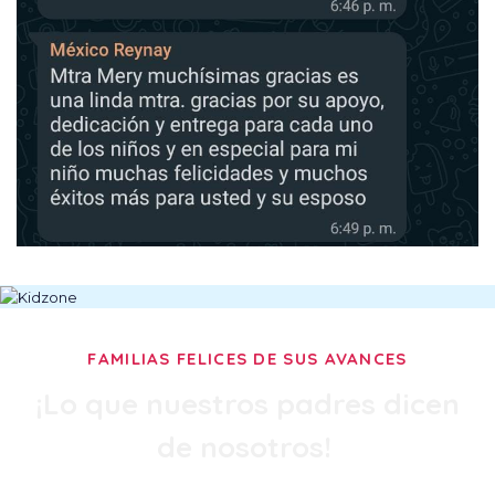
FAMILIAS FELICES DE SUS AVANCES
¡Lo que nuestros padres dicen
de nosotros!