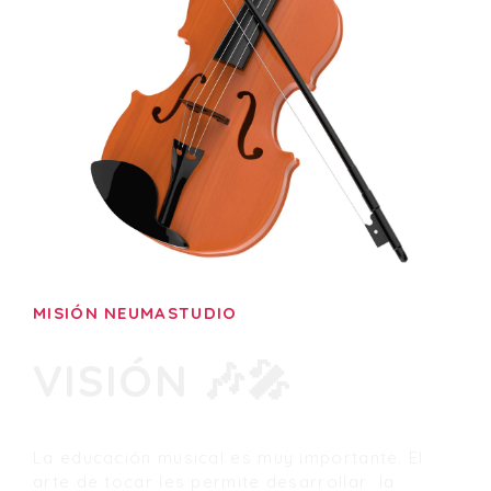
MISIÓN NEUMASTUDIO
VISIÓN 🎶🎤
La educación musical es muy importante. El
arte de tocar les permite desarrollar la