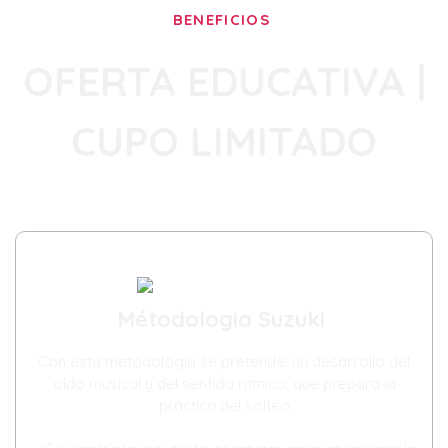
BENEFICIOS
OFERTA EDUCATIVA |
CUPO LIMITADO
Métodologia Suzuki
Con esta metodología se pretende: un desarrollo del
oído musical y del sentido rítmico, que prepara la
práctica del solfeo