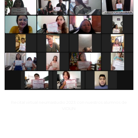
Recital virtual neumastudio 2023 con nuestros alumnos de
VIOLIN