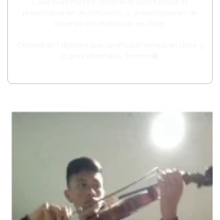
Cada cuatrimestre, tendrán la oportunidad de
presentarse en un conciertos y presentaciones de
acuerdo a lo trabajado en clase.
Obtendrán 1 diploma que certifica el tiempo en clase y
logros obtenidos. ⭐️⭐️⭐️⭐️⭐️🎤