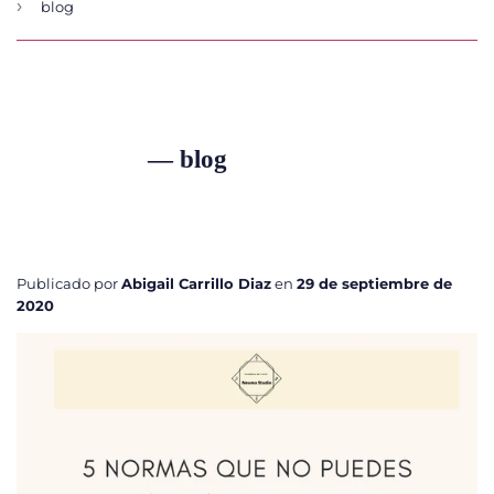
›
blog
5 normas que no puedes ignorar si
quieres no desistir o comenzar con tu hijo
en el piano.
— blog
5 normas que no puedes ignorar si quieres no desistir o
comenzar con tu hijo en el piano.
Publicado por
Abigail Carrillo Diaz
en
29 de septiembre de
2020