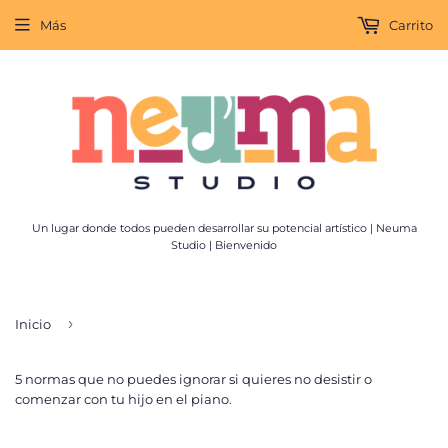
Más
Carrito
Un lugar donde todos pueden desarrollar su potencial artístico | Neuma
Studio | Bienvenido
›
Inicio
5 normas que no puedes ignorar si quieres no desistir o
comenzar con tu hijo en el piano.